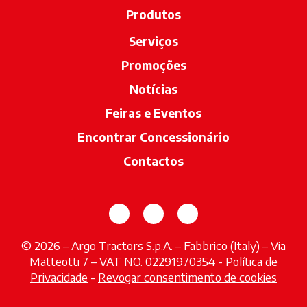
Produtos
Serviços
Promoções
Notícias
Feiras e Eventos
Encontrar Concessionário
opens in a n
Contactos
opens in a new tab
opens in a new tab
opens in a new tab
© 2026 – Argo Tractors S.p.A. – Fabbrico (Italy) – Via
Matteotti 7 – VAT NO. 02291970354 -
Política de
Privacidade
-
Revogar consentimento de cookies