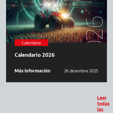
Calendario
Calendario 2026
Más información
26 diciembre 2025
Leer
todas
las