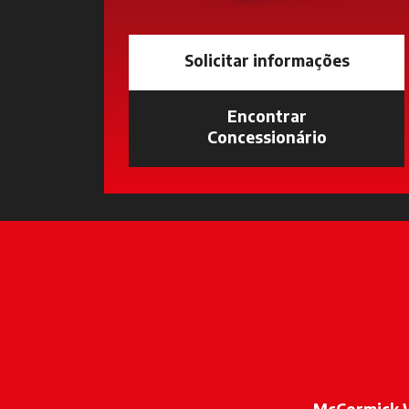
Solicitar informações
Encontrar
Concessionário
opens in a