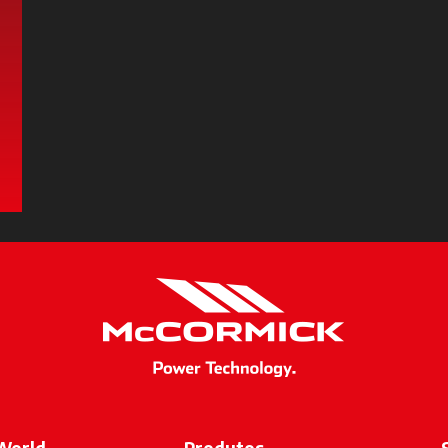
 new tab