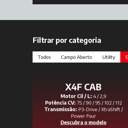
Filtrar por categoria
Todos
Campo Aberto
Utility
E
X4F CAB
Motor Cil / L:
4 / 2,9
Potência CV:
75 / 90 / 95 / 102 / 112
Transmissão:
P3-Drive / XtraShift /
Power Four
Descubra o modelo