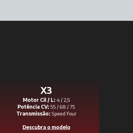
X3
Motor Cil / L:
4 / 2,5
Potência CV:
55 / 68 / 75
Transmissão:
Speed Four
Descubra o modelo