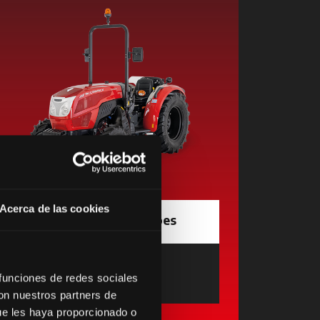
Acerca de las cookies
Solicitar informações
Encontrar
 funciones de redes sociales
Concessionário
opens in a new tab
con nuestros partners de
ue les haya proporcionado o