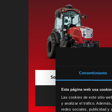
Consentimiento
Solicitar informações
Esta página web usa cookie
Encontrar
Las cookies de este sitio we
Concessionário
opens in a
y analizar el tráfico. Ademá
redes sociales, publicidad y