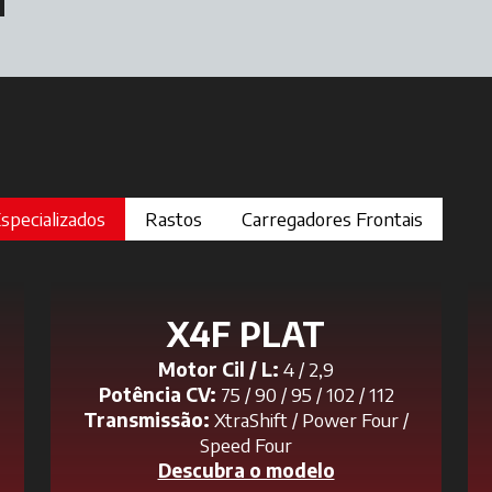
specializados
Rastos
Carregadores Frontais
X4F PLAT
Motor Cil / L:
4 / 2,9
Potência CV:
75 / 90 / 95 / 102 / 112
Transmissão:
XtraShift / Power Four /
Speed Four
Descubra o modelo