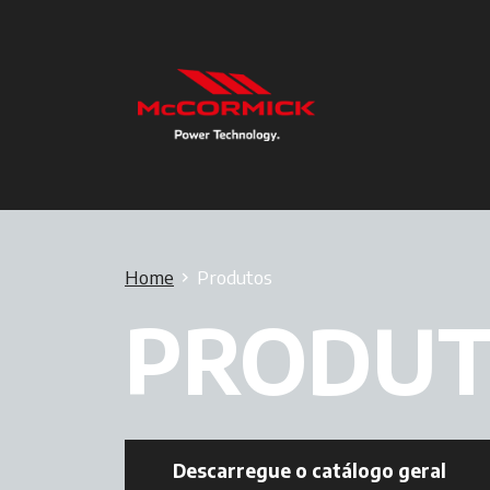
Home
Produtos
PRODUT
Descarregue o catálogo geral
open