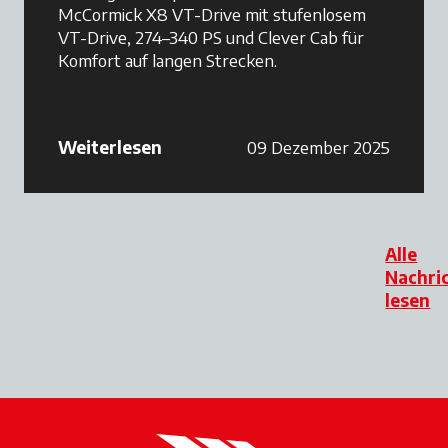
McCormick X8 VT-Drive mit stufenlosem
VT-Drive, 274–340 PS und Clever Cab für
Komfort auf langen Strecken.
Weiterlesen
09 Dezember 2025
Alle
Nachri
lesen