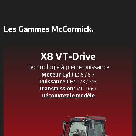
Les Gammes McCormick.
X8 VT-Drive
Technologie à pleine puissance
Moteur Cyl / L:
6 / 6.7
Puissance CH:
273 / 313
Transmission:
VT-Drive
Découvrez le modèle