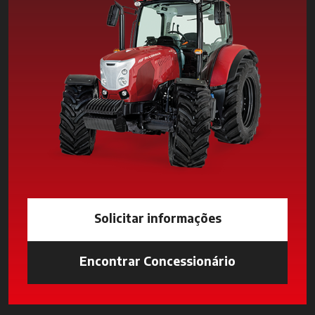
Solicitar informações
Encontrar Concessionário
opens in a n