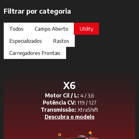
Filtrar por categoria
Todos
Campo Aberto
Utility
Especializados
Rastos
Carregadores Frontais
X6
Motor Cil / L:
4 / 3,6
Potência CV:
119 / 127
Transmissão:
XtraShift
Descubra o modelo