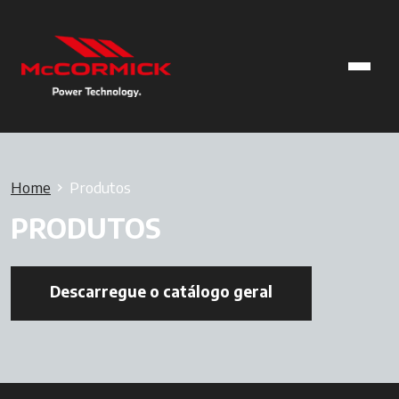
Home
Produtos
PRODUTOS
Descarregue o catálogo geral
opens in a new t