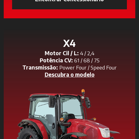
X4
Motor Cil / L:
4 / 2,4
Potência CV:
61 / 68 / 75
Transmissão:
Power Four / Speed Four
Descubra o modelo