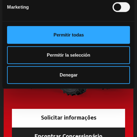
Descubra o modelo
Marketing
Permitir todas
Permitir la selección
Denegar
Solicitar informações
Encontrar Concessionário
opens in a n