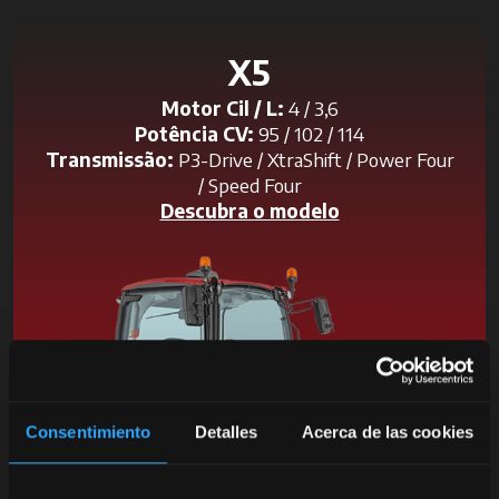
X5
Motor Cil / L:
4 / 3,6
Potência CV:
95 / 102 / 114
Transmissão:
P3-Drive / XtraShift / Power Four
/ Speed Four
Descubra o modelo
Consentimiento
Detalles
Acerca de las cookies