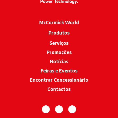
McCormick World
Produtos
Serviços
Promoções
Notícias
Feiras e Eventos
Encontrar Concessionário
opens in a n
Contactos
opens in a new tab
opens in a new tab
opens in a new tab