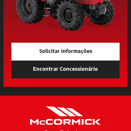
Solicitar informações
Encontrar Concessionário
opens in a n