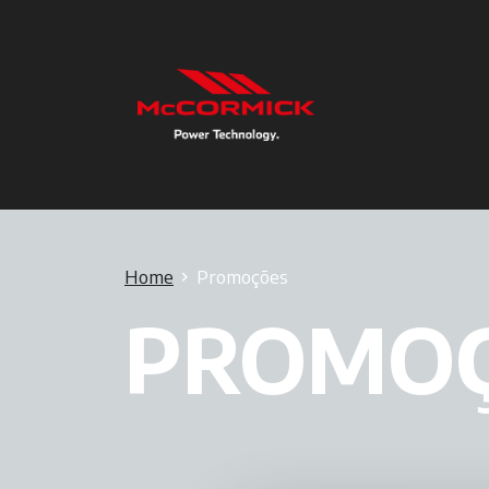
Home
Promoções
PROMO