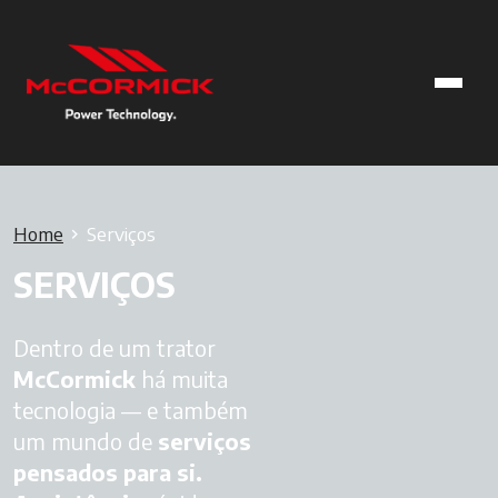
Home
Serviços
SERVIÇOS
Dentro de um trator
McCormick
há muita
tecnologia — e também
um mundo de
serviços
pensados para si.