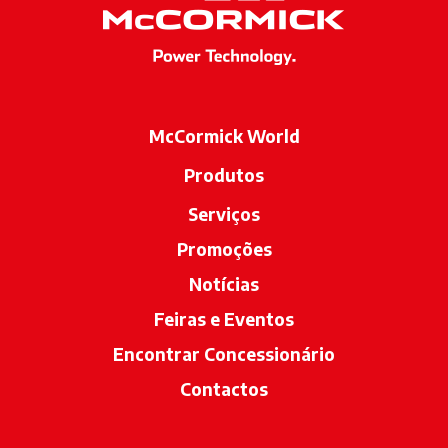
McCormick World
Produtos
Serviços
Promoções
Notícias
Feiras e Eventos
Encontrar Concessionário
opens in a n
Contactos