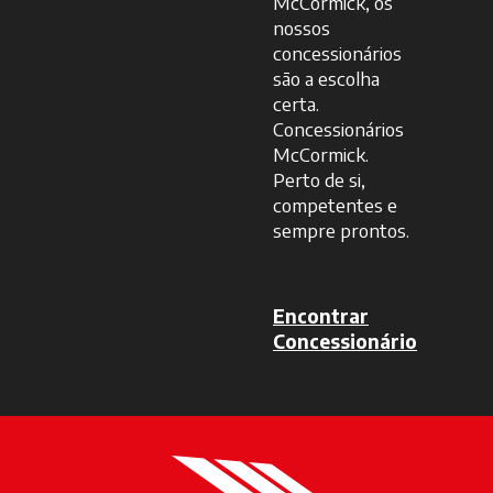
McCormick, os
nossos
concessionários
são a escolha
certa.
Concessionários
McCormick.
Perto de si,
competentes e
sempre prontos.
Encontrar
Concessionário
opens in a new tab