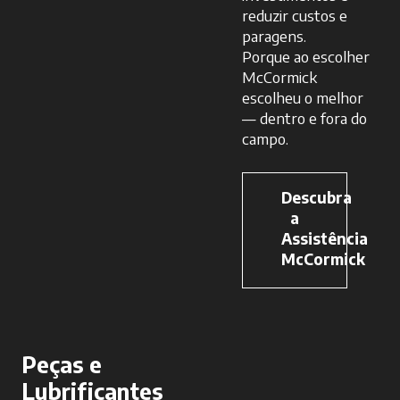
reduzir custos e
paragens.
Porque ao escolher
McCormick
escolheu o melhor
— dentro e fora do
campo.
Descubra
a
Assistência
McCormick
Peças e
Lubrificantes