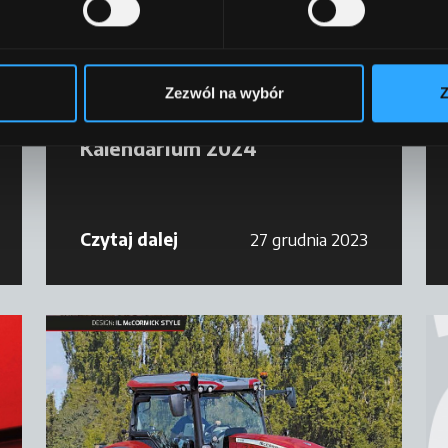
Zezwól na wybór
Z
Kalendarz
Kalendarium 2024
Czytaj dalej
27 grudnia 2023