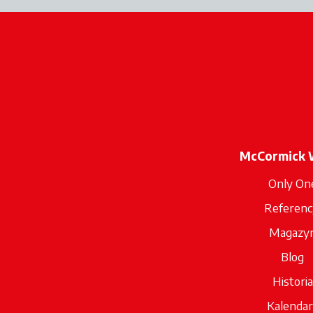
McCormick 
Only On
Referenc
Magazy
Blog
Historia
Kalendar