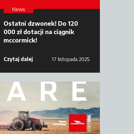
News
Ostatni dzwonek! Do 120
000 zł dotacji na ciągnik
mccormick!
Czytaj dalej
17 listopada 2025