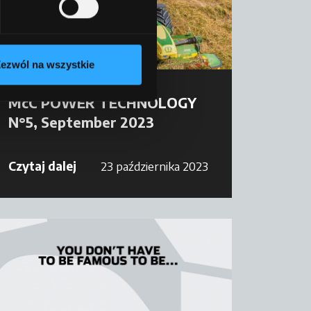
ezwól na wszystkie
Magazyn
McC POWER TECHNOLOGY
N°5, September 2023
Czytaj dalej
23 października 2023