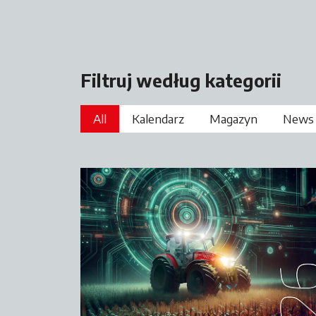
Filtruj według kategorii
All
Kalendarz
Magazyn
News