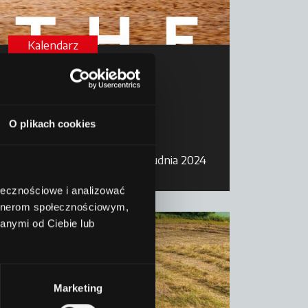
Kalendarz
Kalendarium 2025
O plikach cookies
Czytaj dalej
17 grudnia 2024
ołecznościowe i analizować
artnerom społecznościowym,
anymi od Ciebie lub
Marketing