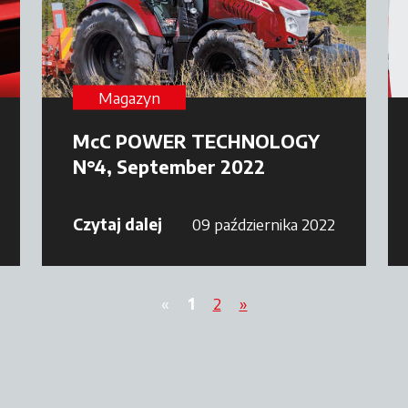
Magazyn
McC POWER TECHNOLOGY
N°4, September 2022
Czytaj dalej
09 października 2022
«
1
2
»