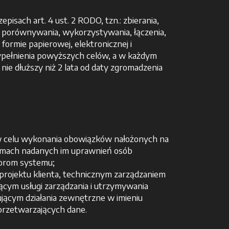
ach art. 4 ust. 2 RODO, tzn.: zbierania,
, porównywania, wykorzystywania, łączenia,
ormie papierowej, elektronicznej i
ypełnienia powyższych celów, a w każdym
 nie dłuższy niż 2 lata od daty zgromadzenia
w celu wykonania obowiązków nałożonych na
ramach nadanych im uprawnień osób
torom systemu;
projektu klienta, technicznym zarządzaniem
cym usługi zarządzania i utrzymywania
ującym działania zewnętrzne w imieniu
rzetwarzających dane.