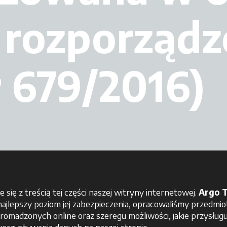
 rozporządz
 679/2016)
się z treścią tej części naszej witryny internetowej.
Argo T
najlepszy poziom jej zabezpieczenia, opracowaliśmy przedm
gromadzonych online oraz szeregu możliwości, jakie przysłu