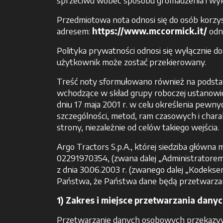
sprzeciwu wobec sposobu gromadzenia i wyko
Przedmiotowa nota odnosi się do osób korzy
adresem:
https://www.mccormick.it/
odn
Polityka prywatności odnosi się wyłącznie d
użytkownik może zostać przekierowany.
Treść noty sformułowano również na podstaw
wchodzące w skład grupy roboczej ustanowio
dniu 17 maja 2001 r. w celu określenia pe
szczególności, metod, ram czasowych i char
strony, niezależnie od celów takiego wejścia.
Argo Tractors S.p.A., której siedziba główna
02291970354, (zwana dalej „Administratorem
z dnia 30.06.2003 r. (zwanego dalej „Kodeks
Państwa, że Państwa dane będą przetwarzan
1) Zakres i miejsce przetwarzania dany
Przetwarzanie danych osobowych przekazyw