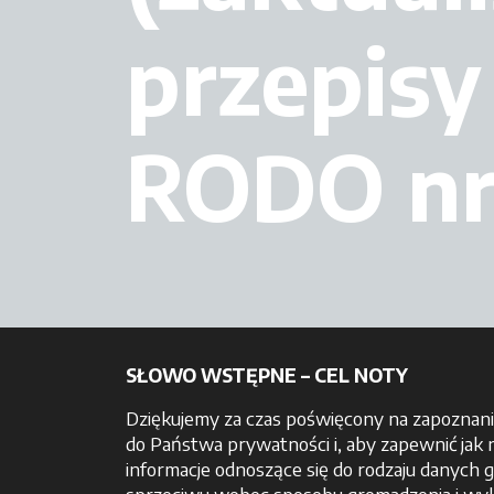
przepisy
RODO nr
SŁOWO WSTĘPNE – CEL NOTY
Dziękujemy za czas poświęcony na zapoznanie 
do Państwa prywatności i, aby zapewnić jak 
informacje odnoszące się do rodzaju danych 