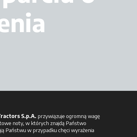
enia
ractors S.p.A.
przywiązuje ogromną wagę
iotowe noty, w których znajdą Państwo
gują Państwu w przypadku chęci wyrażenia