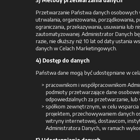
3) Metody przetwarzania danych
Przetwarzanie Państwa danych osobowych wyk
utrwalania, organizowania, porządkowania, 
ograniczania, przekazywania, usuwania lub n
zautomatyzowanej. Administrator Danych bę
razie, nie dłuższy niż 10 lat od daty ustania
danych w Celach Marketingowych.
4) Dostęp do danych
Państwa dane mogą być udostępniane w celach
pracownikom i współpracownikom Admini
podmioty przetwarzające dane osobowe 
odpowiedzialnych za przetwarzanie, lu
spółkom zewnętrznym, w celu wsparcia d
projektem, przechowywaniem danych osob
witryny internetowej, dostawcom, instyt
Administratora Danych, w ramach wyko