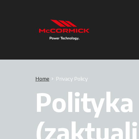
Home
Privacy Policy
Polityka
(zaktual