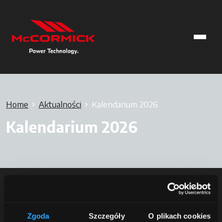
Home
Aktualności
Kalendarium 2026
Kalendarium 2026
Zgoda
Szczegóły
O plikach cookies