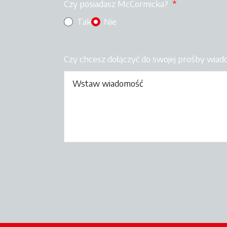
Czy posiadasz McCormicka?
*
Tak
Nie
Czy chcesz dołączyć do swojej prośby wia