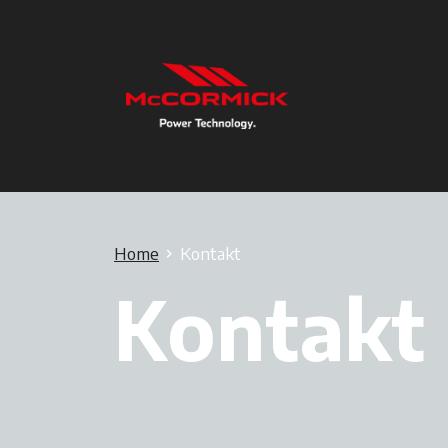
Home
Kontakt
Kontakt