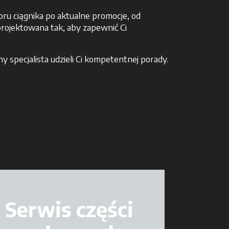
ru ciągnika po aktualne promocje, od
aprojektowana tak, aby zapewnić Ci
 specjalista udzieli Ci kompetentnej porady.
Serwis części