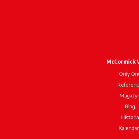
McCormick 
Only On
Referenc
Magazy
Blog
Historia
Kalendar