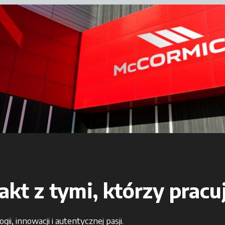
kt z tymi, którzy pracu
i, innowacji i autentycznej pasji.