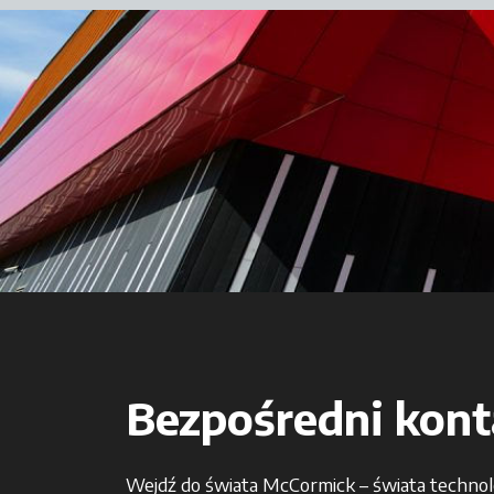
Bezpośredni konta
Wejdź do świata McCormick – świata technologi