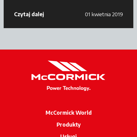
Czytaj dalej
01 kwietnia 2019
McCormick World
Produkty
Usługi