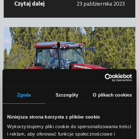
Czytaj dalej
23 października 2023
Zgoda
Szczegóły
O plikach cookies
Magazyn
McC POWER TECHNOLOGY N°4,
Niniejsza strona korzysta z plików cookie
September 2022
Wykorzystujemy pliki cookie do spersonalizowania treści
i reklam, aby oferować funkcje społecznościowe i