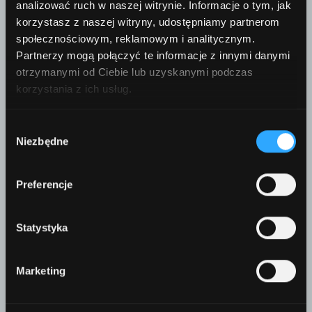
analizować ruch w naszej witrynie. Informacje o tym, jak
Czytaj dalej
09 października 2022
korzystasz z naszej witryny, udostępniamy partnerom
społecznościowym, reklamowym i analitycznym.
Partnerzy mogą połączyć te informacje z innymi danymi
otrzymanymi od Ciebie lub uzyskanymi podczas
korzystania z ich usług.
Wybór
Niezbędne
zgody
Preferencje
Statystyka
Magazyn
McC POWER TECHNOLOGY N°3,
Marketing
September 2021