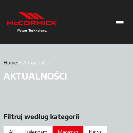
Home
Aktualności
AKTUALNOŚCI
Filtruj według kategorii
All
Kalendarz
Magazyn
News