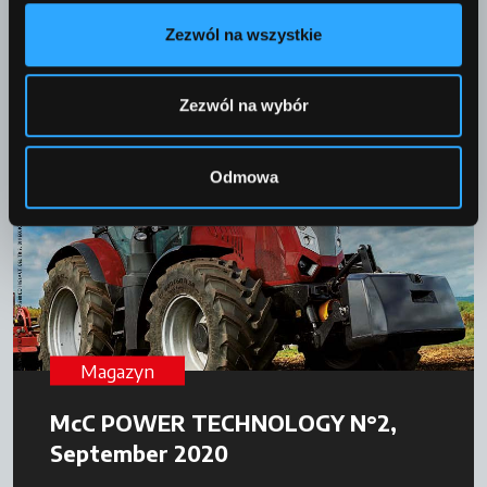
Czytaj dalej
01 listopada 2021
Zezwól na wszystkie
Zezwól na wybór
Odmowa
Magazyn
McC POWER TECHNOLOGY N°2,
September 2020