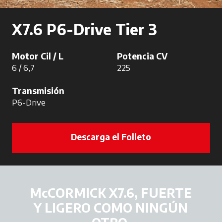
X7.6 P6-Drive Tier 3
Motor Cil / L
Potencia CV
6 / 6,7
225
Transmisión
P6-Drive
Descarga el Folleto
McCORMICK X7.6, FUERTE
Y LIGERO COMO NINGÚN