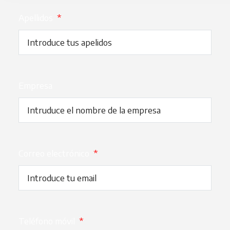
Apellidos
*
Empresa
Correo electrónico
*
Teléfono móvil
*