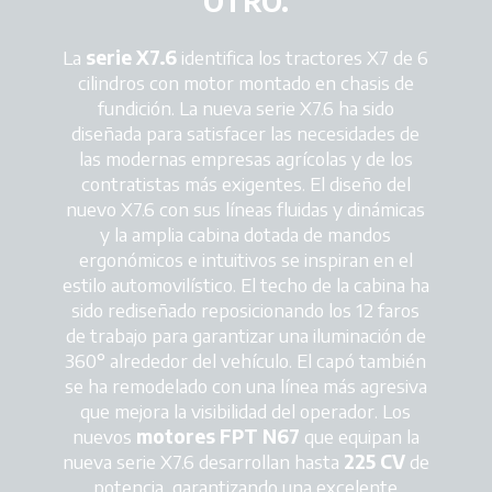
OTRO.
La
serie X7.6
identifica los tractores X7 de 6
cilindros con motor montado en chasis de
fundición. La nueva serie X7.6 ha sido
diseñada para satisfacer las necesidades de
las modernas empresas agrícolas y de los
contratistas más exigentes. El diseño del
nuevo X7.6 con sus líneas fluidas y dinámicas
y la amplia cabina dotada de mandos
ergonómicos e intuitivos se inspiran en el
estilo automovilístico. El techo de la cabina ha
sido rediseñado reposicionando los 12 faros
de trabajo para garantizar una iluminación de
360° alrededor del vehículo. El capó también
se ha remodelado con una línea más agresiva
que mejora la visibilidad del operador. Los
nuevos
motores FPT N67
que equipan la
nueva serie X7.6 desarrollan hasta
225 CV
de
potencia, garantizando una excelente