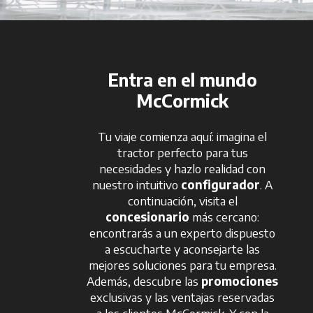
Entra en el mundo
McCormick
Tu viaje comienza aquí: imagina el
tractor perfecto para tus
necesidades y hazlo realidad con
nuestro intuitivo
configurador
. A
continuación, visita el
concesionario
más cercano:
encontrarás a un experto dispuesto
a escucharte y aconsejarte las
mejores soluciones para tu empresa.
Además, descubre las
promociones
exclusivas y las ventajas reservadas
a los clientes McCormick. Y con la