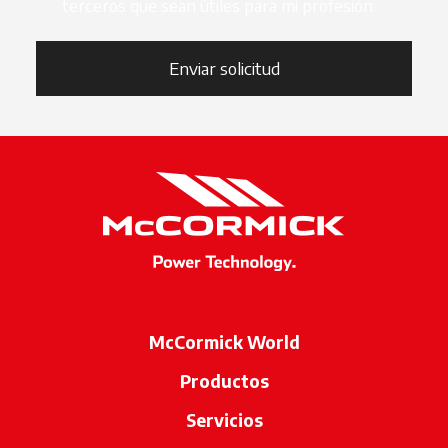
terceros que sean útiles para mi profesión.
Enviar solicitud
McCormick World
Productos
Servicios