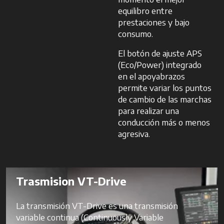
equilibro entre
prestaciones y bajo
consumo.
El botón de ajuste APS
(Eco/Power) integrado
en el apoyabrazos
permite variar los puntos
de cambio de las marchas
para realizar una
conducción más o menos
agresiva.
Trasmision VT-Drive
La transmisión VT-Drive es una transmisión
variable continua (Continuously Variable