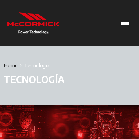
Home
Tecnología
TECNOLOGÍA