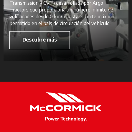
Transmission – CVT) desarrollada por Argo
Tractors que proporciona un número infinito de
velocidades desde 0 km/h hasta el limite máximo
permitido en el país de circulación del vehículo.
Descubre más