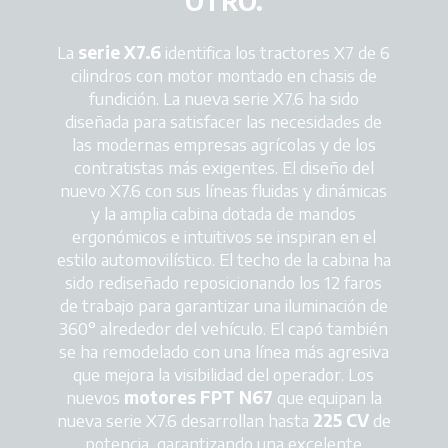
OTRO.
La
serie X7.6
identifica los tractores X7 de 6
cilindros con motor montado en chasis de
fundición. La nueva serie X7.6 ha sido
diseñada para satisfacer las necesidades de
las modernas empresas agrícolas y de los
contratistas más exigentes. El diseño del
nuevo X7.6 con sus líneas fluidas y dinámicas
y la amplia cabina dotada de mandos
ergonómicos e intuitivos se inspiran en el
estilo automovilístico. El techo de la cabina ha
sido rediseñado reposicionando los 12 faros
de trabajo para garantizar una iluminación de
360° alrededor del vehículo. El capó también
se ha remodelado con una línea más agresiva
que mejora la visibilidad del operador. Los
nuevos
motores FPT N67
que equipan la
nueva serie X7.6 desarrollan hasta
225 CV
de
potencia, garantizando una excelente