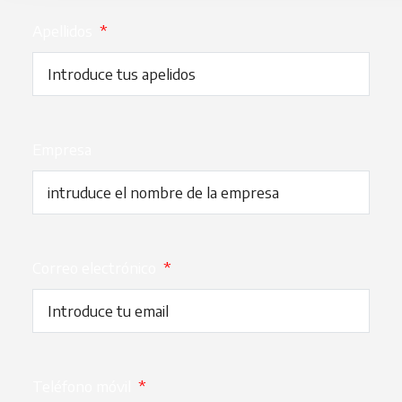
Apellidos
*
Empresa
Correo electrónico
*
Teléfono móvil
*