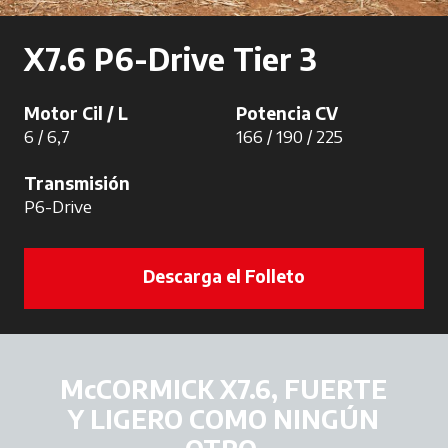
X7.6 P6-Drive Tier 3
Motor Cil / L
Potencia CV
6 / 6,7
166 / 190 / 225
Transmisión
P6-Drive
Descarga el Folleto
McCORMICK X7.6, FUERTE
Y LIGERO COMO NINGÚN