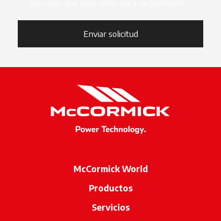
terceros que sean útiles para mi profesión.
Enviar solicitud
McCormick World
Productos
Servicios