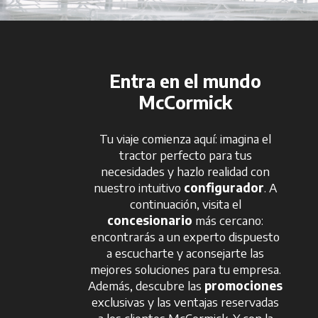
Entra en el mundo
McCormick
Tu viaje comienza aquí: imagina el
tractor perfecto para tus
necesidades y hazlo realidad con
nuestro intuitivo
configurador
. A
continuación, visita el
concesionario
más cercano:
encontrarás a un experto dispuesto
a escucharte y aconsejarte las
mejores soluciones para tu empresa.
Además, descubre las
promociones
exclusivas y las ventajas reservadas
a los clientes McCormick. Y con la