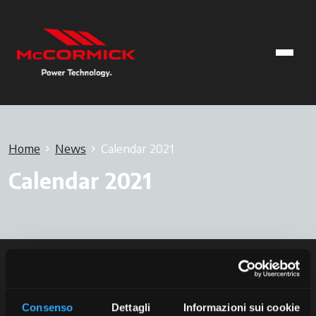
Home
News
Calendar 2021
Calendar 2021
Consenso
Dettagli
Informazioni sui cookie