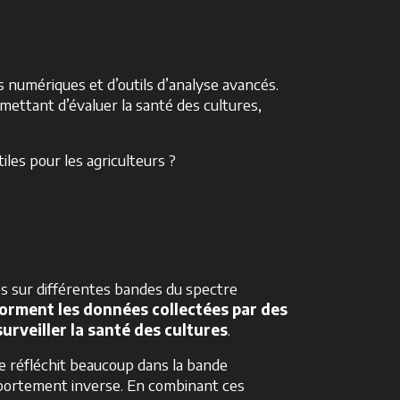
s numériques et d’outils d’analyse avancés.
ettant d’évaluer la santé des cultures,
les pour les agriculteurs ?
es sur différentes bandes du spectre
forment les données collectées par des
urveiller la santé des cultures
.
se réfléchit beaucoup dans la bande
mportement inverse. En combinant ces