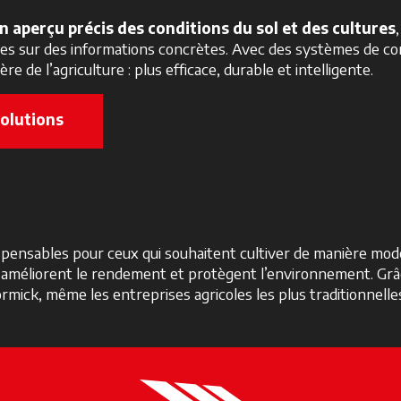
n aperçu précis des conditions du sol et des cultures
sées sur des informations concrètes. Avec des systèmes de co
de l’agriculture : plus efficace, durable et intelligente.
Solutions
dispensables pour ceux qui souhaitent cultiver de manière m
, améliorent le rendement et protègent l’environnement. Grâ
ck, même les entreprises agricoles les plus traditionnelles