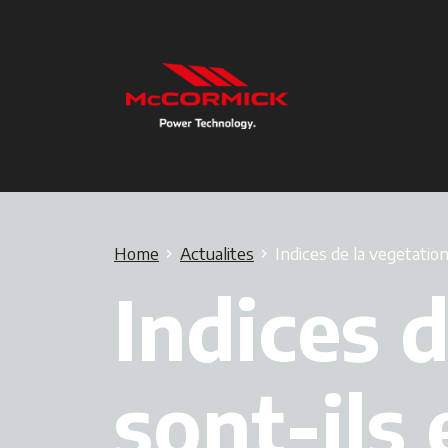
Home
Actualites
Indices de la vegetation
Indices d
sont-ils