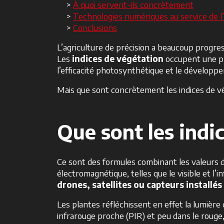
À quoi servent-ils concrètement
Technologies numériques au service de l’
Conclusions
L’agriculture de précision a beaucoup progres
Les
indices de végétation
occupent une pl
l’efficacité photosynthétique et le développ
Mais que sont concrètement les indices de vég
Que sont les indi
Ce sont des formules combinant les valeurs d
électromagnétique, telles que le visible et l’
drones, satellites ou capteurs installés
Les plantes réfléchissent en effet la lumièr
infrarouge proche (PIR) et peu dans le roug