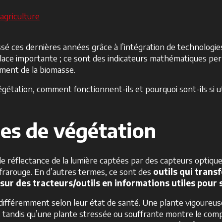
agriculture
sé ces dernières années grâce à l’intégration de technologie
ace importante ; ce sont des indicateurs mathématiques perm
ement de la biomasse.
étation, comment fonctionnent-ils et pourquoi sont-ils si uti
ces de végétation
e réflectance de la lumière captées par des capteurs optiqu
infrarouge. En d’autres termes, ce sont des
outils qui trans
 sur des tracteurs/outils en informations utiles pour s
e différemment selon leur état de santé. Une plante vigoureu
e, tandis qu’une plante stressée ou souffrante montre le co