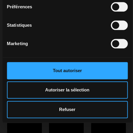
aimez le plus et qui reflètent
Préférences
vraiment votre style.
Statistiques
Marketing
Tout autoriser
Autoriser la sélection
Refuser