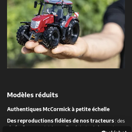
Modèles réduits
Authentiques McCormick à petite échelle
Des reproductions fidèles de nos tracteurs
: des
chefs-d'œuvre miniatures d'ingénierie et de passion,