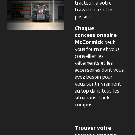
tracteur, à votre
travail ou à votre
passion.
Chaque
concessionnaire
McCormick
peut
vous fournir et vous
conseiller les
vêtements et les
accessoires dont vous
avez besoin pour
vous sentir vraiment
au top dans tous les
situations. Look
compris.
Trouver votre
concessionnaire
s’ouvre