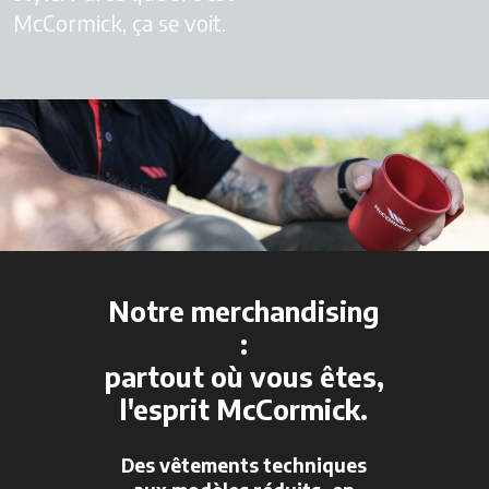
McCormick, ça se voit.
Notre merchandising
:
partout où vous êtes,
l'esprit McCormick
.
Des vêtements techniques