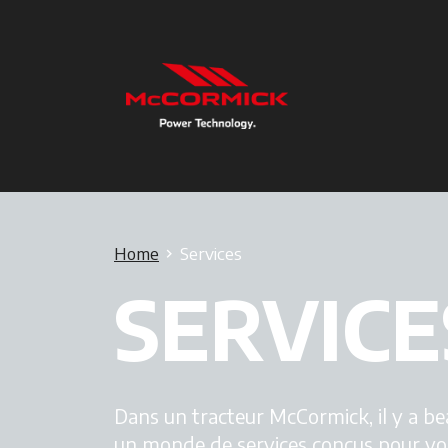
Home
Services
SERVICE
Dans un tracteur McCormick, il y a be
un monde de services conçus pour vou