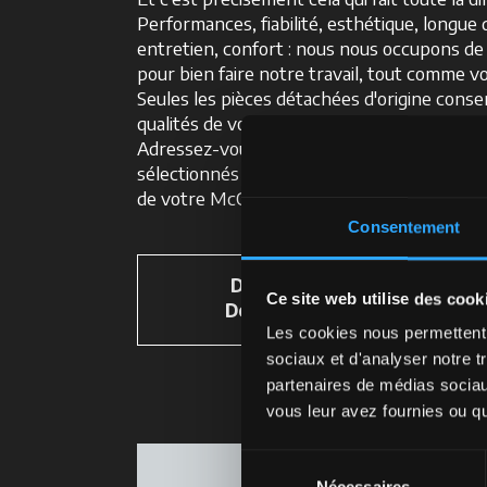
Performances, fiabilité, esthétique, longue 
entretien, confort : nous nous occupons de
pour bien faire notre travail, tout comme v
Seules les pièces détachées d'origine conse
qualités de votre tracteur.
Adressez-vous uniquement aux concession
sélectionnés McCormick pour maintenir tou
de votre McCormick à un niveau optimal.
Consentement
Découvrez les Pièces
Ce site web utilise des cook
Détachées McCormick
Les cookies nous permettent d
sociaux et d'analyser notre t
partenaires de médias sociaux
vous leur avez fournies ou qu'
Sélection
Nécessaires