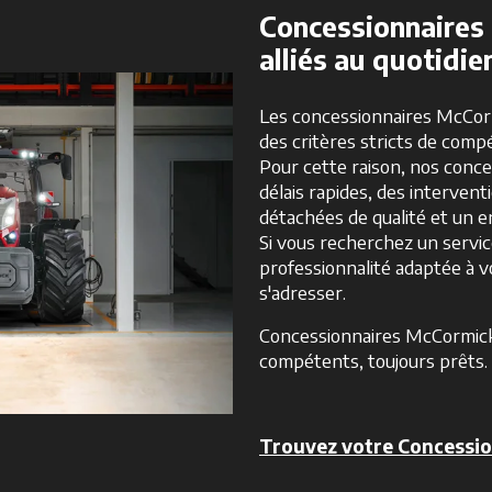
Concessionnaires
alliés au quotidie
Les concessionnaires McCor
des critères stricts de compé
Pour cette raison, nos conce
délais rapides, des intervent
détachées de qualité et un e
Si vous recherchez un servic
professionnalité adaptée à vo
s'adresser.
Concessionnaires McCormick
compétents, toujours prêts.
Trouvez votre Concessio