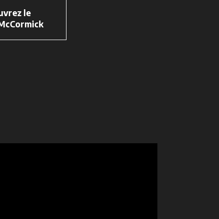
vrez le
 McCormick