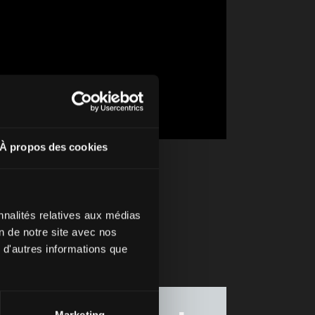
À propos des cookies
nnalités relatives aux médias
on de notre site avec nos
 d'autres informations que
Marketing