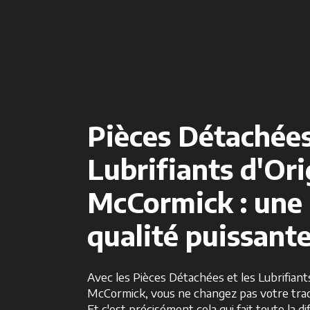
Pièces Détachées
Lubrifiants d'Ori
McCormick : une
qualité puissante
Avec les Pièces Détachées et les Lubrifiant
McCormick, vous ne changez pas votre tract
Et c'est précisément cela qui fait toute la di