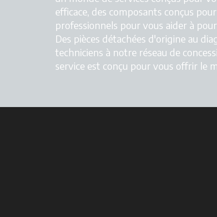
efficace, des composants conçus pour
professionnels pour vous aider à pours
Des pièces détachées d'origine au diag
techniciens à notre réseau de concess
service est conçu pour vous offrir le m