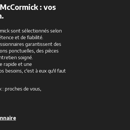
 McCormick : vos
n.
mick sont sélectionnés selon
tence et de fiabilité.
ssionnaires garantissent des
ions ponctuelles, des pièces
ntretien soigné.
e rapide et une
s besoins, c'est à eux qu'il faut
 : proches de vous,
nnaire
s’ouvre dans un nouvel onglet