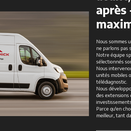
après 
maxim
Nous sommes une
ne parlons pas 
Notre équipe sp
sélectionnés son
Nous intervenon
unités mobiles 
télédiagnostic.
Nous développo
des extensions d
investissements 
Parce qu'en cho
meilleur, tant 