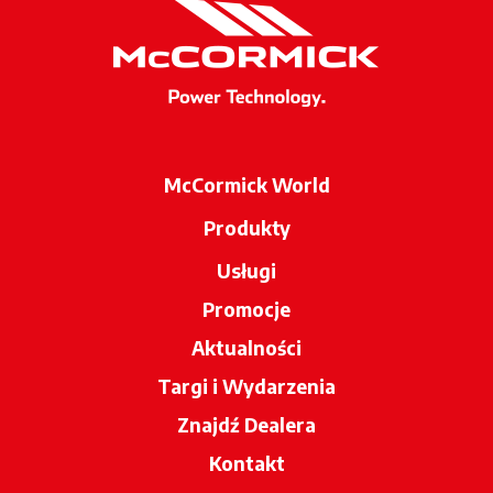
McCormick World
Produkty
Usługi
Promocje
Aktualności
Targi i Wydarzenia
Znajdź Dealera
opens in a new tab
Kontakt