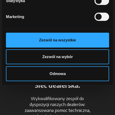
Statystyka
Marketing
opens in a new tab
Zezwól na wszystkie
opens in a new tab
Zezwól na wybór
Odmowa
Sieć dealerska.
Wykwalifikowany zespół do
dyspozycji naszych dealerów:
zaawansowana pomoc techniczna,