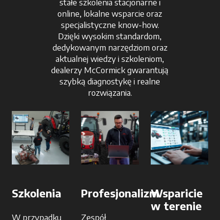
stałe szkolenia stacjonarne i
online, lokalne wsparcie oraz
specjalistyczne know-how.
Dzięki wysokim standardom,
dedykowanym narzędziom oraz
aktualnej wiedzy i szkoleniom,
dealerzy McCormick gwarantują
szybką diagnostykę i realne
rozwiązania.
Szkolenia
Profesjonalizm
Wsparicie
w terenie
W przypadku
Zespół