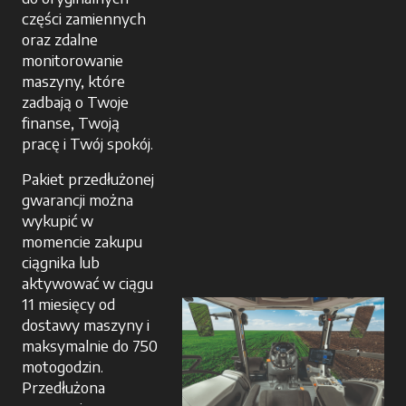
części zamiennych
oraz zdalne
monitorowanie
maszyny, które
zadbają o Twoje
finanse, Twoją
pracę i Twój spokój.
Pakiet przedłużonej
gwarancji można
wykupić w
momencie zakupu
ciągnika lub
aktywować w ciągu
11 miesięcy od
dostawy maszyny i
maksymalnie do 750
motogodzin.
Przedłużona