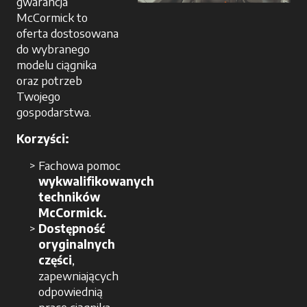
gwarancja
McCormick to
oferta dostosowana
do wybranego
modelu ciągnika
oraz potrzeb
Twojego
gospodarstwa.
Korzyści:
Fachowa pomoc
wykwalifikowanych
techników
McCormick.
Dostępność
oryginalnych
części
,
zapewniających
odpowiednią