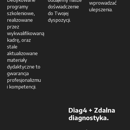
wprowadzać
programy
doświadczenie
ulepszenia.
szkoleniowe,
do Twojej
realizowane
dyspozycji.
przez
wykwalifikowaną
kadrę, oraz
stale
aktualizowane
materiały
dydaktyczne to
gwarancja
profesjonalizmu
i kompetencji.
Diag4 + Zdalna
diagnostyka.