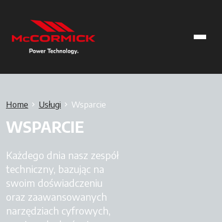
Home
Usługi
Wsparcie
WSPARCIE
Każdego dnia nasz zespół
techniczny, bazując na
swoim doświadczeniu
oraz zaawansowanych
narzędziach cyfrowych,