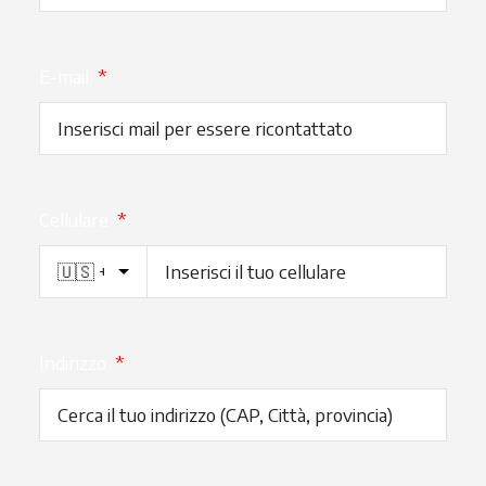
E-mail
*
Cellulare
*
Indirizzo
*