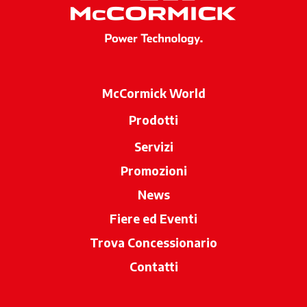
McCormick World
Prodotti
Servizi
Promozioni
News
Fiere ed Eventi
Trova Concessionario
si apre in una 
Contatti