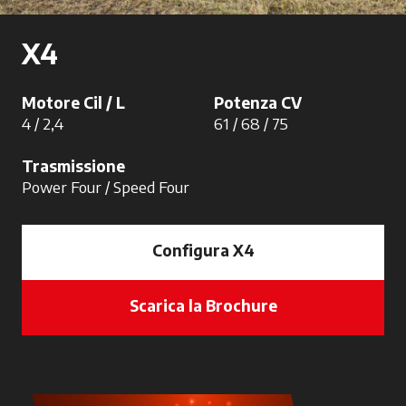
X4
Motore Cil / L
Potenza CV
4 / 2,4
61 / 68 / 75
Trasmissione
Power Four / Speed Four
Configura X4
Scarica la Brochure