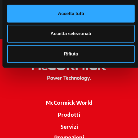
Accetta tutti
Accetta selezionati
Rifiuta
McCormick World
Prodotti
Servizi
Promozioni