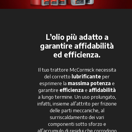
L’olio più adatto a
garantire affidabilità
ed efficienza.
Il tuo trattore McCormick necessita
del corretto
lubrificante
per
esprimere la
massima potenza
e
garantire
efficienza
e
affidabilità
a lungo termine. Un uso prolungato,
infatti, insieme all’attrito per frizione
delle parti meccaniche, al
surriscaldamento dei vari
componenti sotto sforzo e
all’accumulo di residui che corrodono