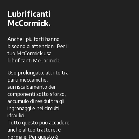
Lubrificanti
McCormick.
Anche i più forti hanno
bisogno di attenzioni. Per il
tuo McCormick usa
lubrificanti McCormick.
Uso prolungato, attrito tra
parti meccaniche,
surriscaldamento dei
componenti sotto sforzo,
accumulo di residui tra gli
ingranaggi e nei circuiti
idraulici.
Tutto questo può accadere
anche al tuo trattore, è
normale. Per questo è