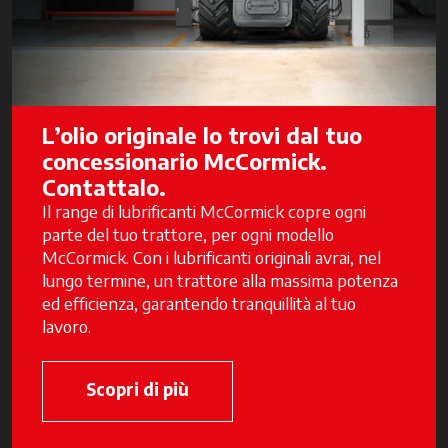
L’olio originale lo trovi dal tuo
concessionario McCormick.
Contattalo.
Il range di lubrificanti McCormick copre ogni
parte del tuo trattore, per ogni modello
McCormick. Con i lubrificanti originali avrai, nel
lungo termine, un trattore alla massima potenza
ed efficienza, garantendo tranquillità al tuo
lavoro.
Scopri di più
si apre in una nuova scheda