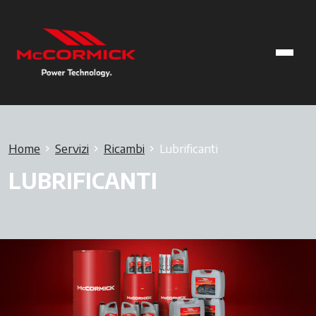
Home
Servizi
Ricambi
Lubrificanti
LUBRIFICANTI