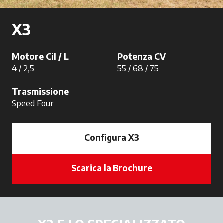
X3
Motore Cil / L
Potenza CV
4 / 2,5
55 / 68 / 75
Trasmissione
Speed Four
Configura X3
Scarica la Brochure