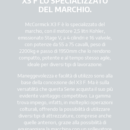
X3 F LO SPECIALIZZATO
DEL MARCHIO.
McCormick X3 F è lo specializzato del
marchio, con il motore 2,5 litri Kohler,
emissionato Stage V, a 4 cilindri e 16 valvole,
con potenze da 55 a 75 cavalli, peso di
2200kg e passo di 1950mm che lo rendono
compatto, potente e al tempo stesso agile,
ideale per diversi tipi di lavorazione.
Maneggevolezza e facilità di utilizzo sono alla
base della concezione del X3 F. Ma è sulla
versatilità che questa Serie acquista il suo più
evidente vantaggio competitivo. La gamma
trova impiego, infatti, in molteplici operazioni
colturali, offrendo la possibilità di utilizzare
diversi tipi di attrezzature, comprese anche
quelle anteriori, grazie alla possibilità di
equipaggiare la macchina con un sollevatore