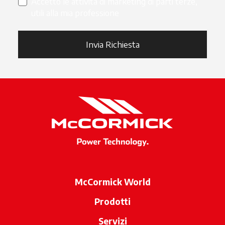
Accetto le attività di marketing di parti terze,
utili alla mia professione
Invia Richiesta
McCormick World
Prodotti
Servizi