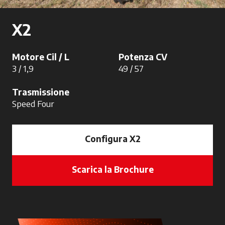
X2
Motore Cil / L
Potenza CV
3 / 1,9
49 / 57
Trasmissione
Speed Four
Configura X2
Scarica la Brochure