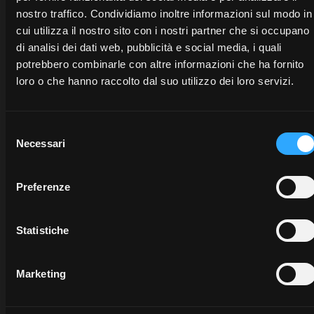
nostro traffico. Condividiamo inoltre informazioni sul modo in
Scopri McCormick Digital Solutions
cui utilizza il nostro sito con i nostri partner che si occupano
di analisi dei dati web, pubblicità e social media, i quali
potrebbero combinarle con altre informazioni che ha fornito
loro o che hanno raccolto dal suo utilizzo dei loro servizi.
Selezione
Necessari
del
consenso
Preferenze
Statistiche
Marketing
CONCESSIONARI
PROMOZIONI
RICAM