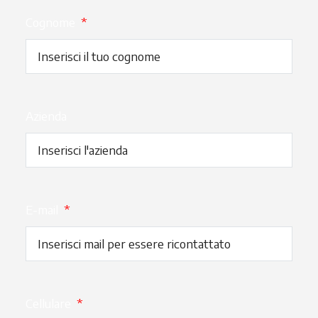
Cognome
*
Azienda
E-mail
*
Cellulare
*