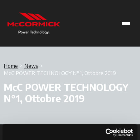
Home
News
McC POWER TECHNOLOGY N°1, Ottobre 2019
McC POWER TECHNOLOGY
N°1, Ottobre 2019