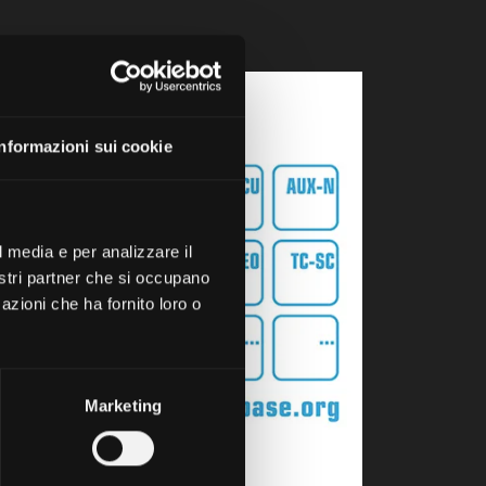
Informazioni sui cookie
l media e per analizzare il
nostri partner che si occupano
azioni che ha fornito loro o
Marketing