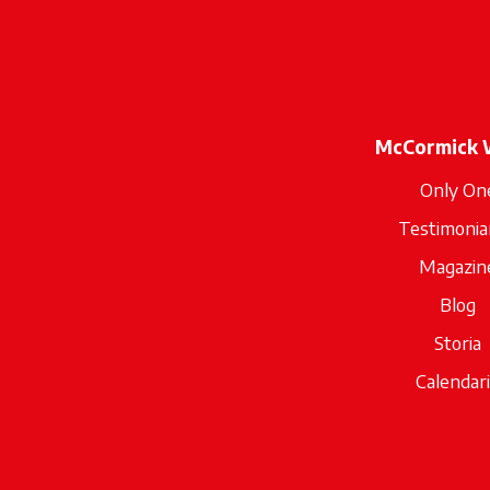
McCormick 
Only On
Testimoni
Magazin
Blog
Storia
Calendar