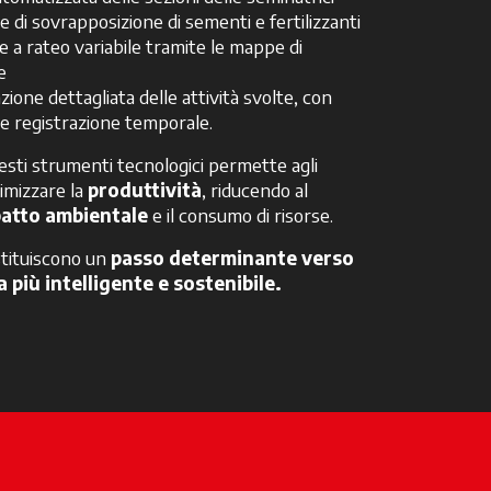
 di sovrapposizione di sementi e fertilizzanti
e a rateo variabile tramite le mappe di
e
one dettagliata delle attività svolte, con
e registrazione temporale.
esti strumenti tecnologici permette agli
timizzare la
produttività
, riducendo al
atto ambientale
e il consumo di risorse.
stituiscono un
passo determinante verso
 più intelligente e sostenibile.