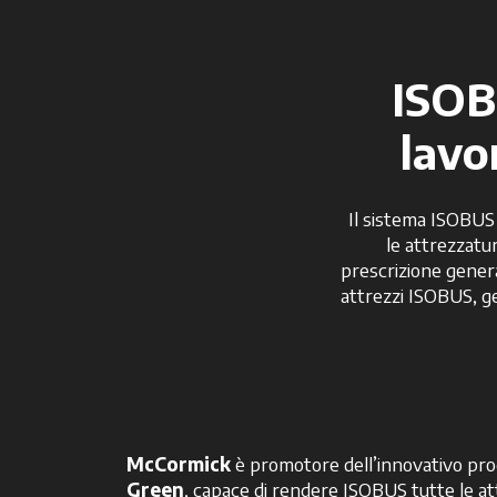
ISOB
lavo
Il sistema ISOBUS 
le attrezzatu
prescrizione genera
attrezzi ISOBUS, ge
McCormick
è promotore dell’innovativo pr
Green
, capace di rendere ISOBUS tutte le a