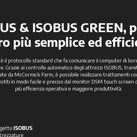
US & ISOBUS GREEN, p
ro più semplice ed effici
è il protocollo standard che fa comunicare il computer di bord
re. Grazie al controllo automatico degli attrezzi ISOBUS, trami
te da McCormick Farm, è possibile realizzare trattamenti con 
stiti in modo facile e preciso dal monitor DSM touch screen 
più efficienza operativa e maggiore produttività.
ogetto
ISOBUS
ttrezzature