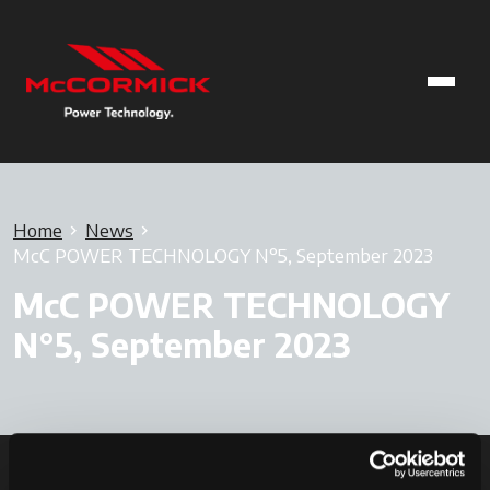
Home
News
McC POWER TECHNOLOGY N°5, September 2023
McC POWER TECHNOLOGY
N°5, September 2023