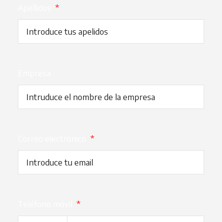
Apellidos
*
Empresa
Correo electrónico
*
Teléfono móvil
*