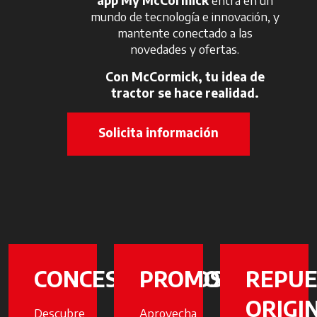
mundo de tecnología e innovación, y
mantente conectado a las
novedades y ofertas.
Con McCormick, tu idea de
tractor se hace realidad.
Solicita información
CONCESIONARIOS
PROMOCIONES
REPUE
ORIGI
Descubre
Aprovecha