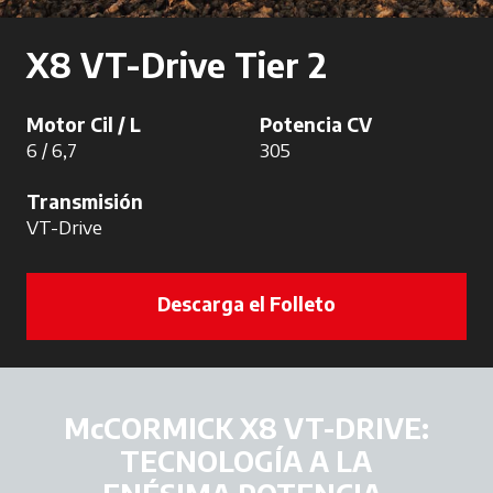
X8 VT-Drive Tier 2
Motor Cil / L
Potencia CV
6 / 6,7
305
Transmisión
VT-Drive
Descarga el Folleto
McCORMICK X8 VT-DRIVE:
TECNOLOGÍA A LA