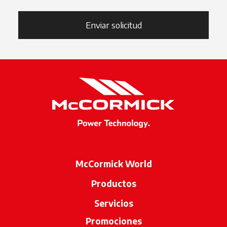
Enviar solicitud
McCormick World
Productos
Servicios
Promociones