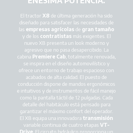
ENÉSIMA POTENCIA.
El tractor
X8
de última generación ha sido
diseñado para satisfacer las necesidades de
las
empresas agrícolas
de
gran tamaño
y de los
contratistas
más exigentes. El
nuevo X8 presenta un look moderno y
agresivo que no pasa desapercibido. La
cabina
Premiere Cab
, totalmente renovada,
se inspira en el diseño automovilístico y
ofrece un entorno de trabajo espacioso con
acabados de alta calidad. El puesto de
conducción dispone de mandos ergonómicos
e intuitivos y de instrumentos de fácil manejo
como la pantalla táctil de 12 pulgadas. Cada
detalle del habitáculo está pensado para
garantizar el máximo confort del operador.
El X8 equipa una innovadora
transmisión
variable continua de cuatro etapas
VT-
Drive
. El circuito hidráulico proporciona un