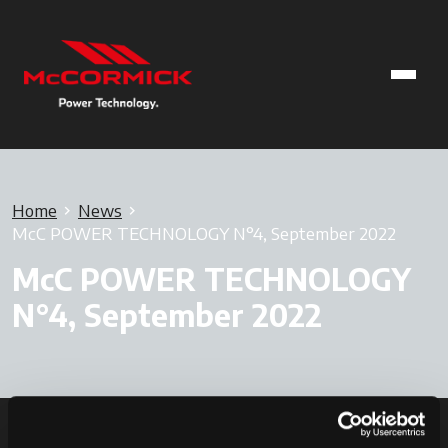
Home
News
McC POWER TECHNOLOGY N°4, September 2022
McC POWER TECHNOLOGY
N°4, September 2022