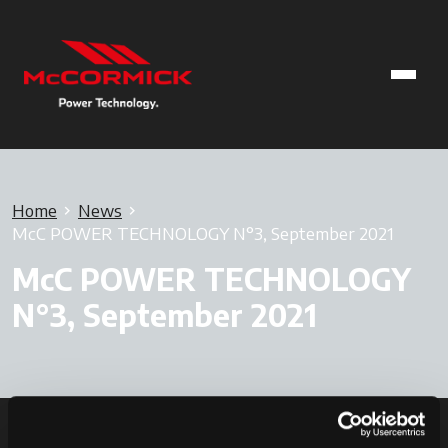
Home
News
McC POWER TECHNOLOGY N°3, September 2021
McC POWER TECHNOLOGY
N°3, September 2021