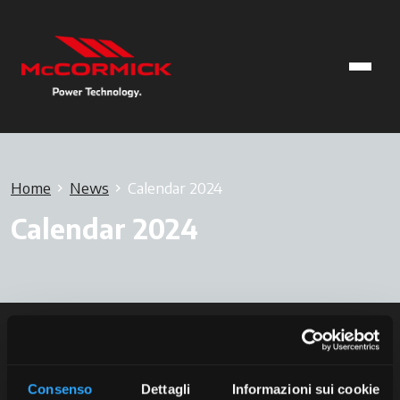
Home
News
Calendar 2024
Calendar 2024
Consenso
Dettagli
Informazioni sui cookie