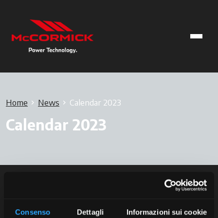
Home
News
Calendar 2023
Calendar 2023
Consenso
Dettagli
Informazioni sui cookie