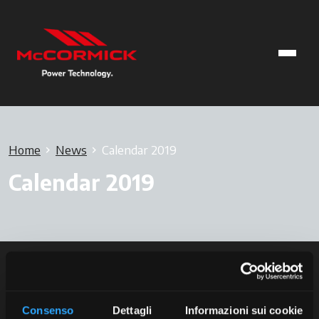
Home
News
Calendar 2019
Calendar 2019
Consenso
Dettagli
Informazioni sui cookie