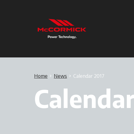
Home
News
Calendar 2017
Calendar