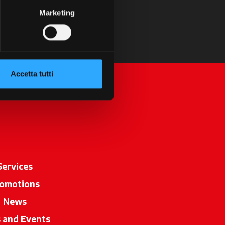
Marketing
Accetta tutti
Services
omotions
News
s and Events