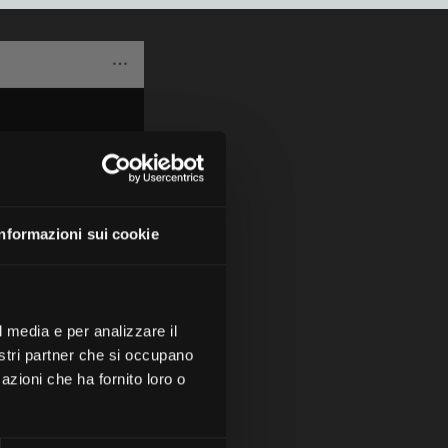
Informazioni sui cookie
l media e per analizzare il
nostri partner che si occupano
azioni che ha fornito loro o