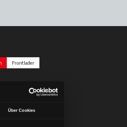
n
Frontlader
Über Cookies