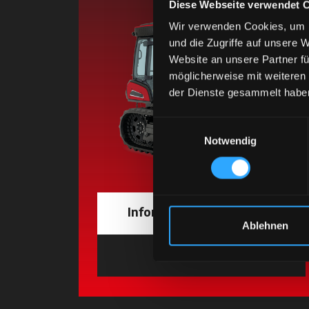
Diese Webseite verwendet 
Wir verwenden Cookies, um I
und die Zugriffe auf unsere 
Website an unsere Partner fü
möglicherweise mit weiteren
der Dienste gesammelt habe
Einwilligungsauswahl
Notwendig
Informationen anfordern
Ablehnen
Händler finden
wird in ei