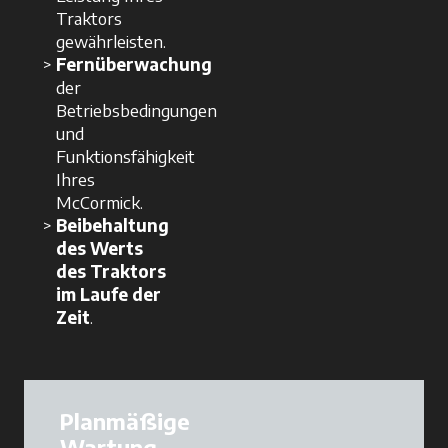
Traktors
gewährleisten.
Fernüberwachung
der
Betriebsbedingungen
und
Funktionsfähigkeit
Ihres
McCormick.
Beibehaltung
des Werts
des Traktors
im Laufe der
Zeit
.
Planmäßige
Wartung -