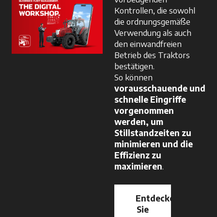
Kontrollen, die sowohl
die ordnungsgemäße
Verwendung als auch
den einwandfreien
Betrieb des Traktors
bestätigen.
So können
vorausschauende und
schnelle Eingriffe
vorgenommen
werden, um
Stillstandzeiten zu
minimieren und die
Effizienz zu
maximieren
.
Entdecken
Sie