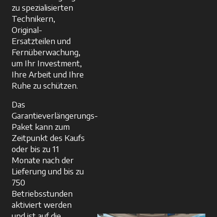
zu spezialisierten
Technikern,
Original-
Ersatzteilen und
Fernüberwachung,
um Ihr Investment,
Ihre Arbeit und Ihre
Ruhe zu schützen.
Das
Garantieverlängerungs-
Paket kann zum
Zeitpunkt des Kaufs
oder bis zu 11
Monate nach der
Lieferung und bis zu
750
Betriebsstunden
aktiviert werden
und ist auf die