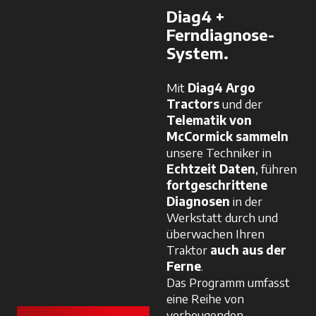
Diag4 +
Ferndiagnose-
System.
Mit
Diag4 Argo
Tractors
und der
Telematik von
McCormick sammeln
unsere Techniker in
Echtzeit Daten
, führen
fortgeschrittene
Diagnosen
in der
Werkstatt durch und
überwachen Ihren
Traktor
auch aus der
Ferne
.
Das Programm umfasst
eine Reihe von
vorbeugenden