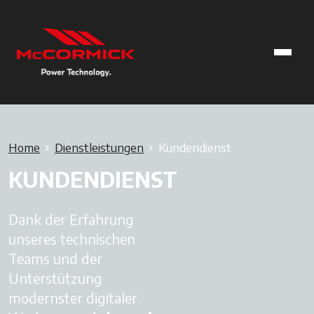
Home
Dienstleistungen
Kundendienst
KUNDENDIENST
Dank der Erfahrung
unseres technischen
Teams und der
Unterstützung
modernster digitaler