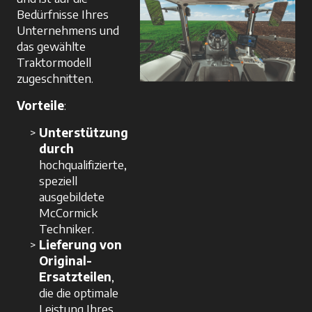
Bedürfnisse Ihres
Unternehmens und
das gewählte
Traktormodell
zugeschnitten.
Vorteile
:
Unterstützung
durch
hochqualifizierte,
speziell
ausgebildete
McCormick
Techniker.
Lieferung von
Original-
Ersatzteilen
,
die die optimale
Leistung Ihres