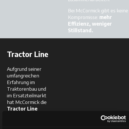
Bei McCormick gibt es keine
Kompromisse:
mehr
Effizienz, weniger
Stillstand.
Tractor Line
Aufgrund seiner
umfangreichen
Erfahrung im
Traktorenbau und
im Ersatzteilmarkt
hat McCormick die
Tractor Line
entwickelt,
ein
umfangreiches
Sortiment