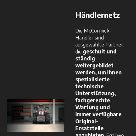
Händlernetz
Die McCormick-
Händler sind
ausgewählte Partner,
die
geschult und
ständig
weitergebildet
werden, um Ihnen
spezialisierte
technische
Unterstützung,
fachgerechte
Wartung und
immer verfügbare
Original-
Ersatzteile
anzubieten
. Egal wo