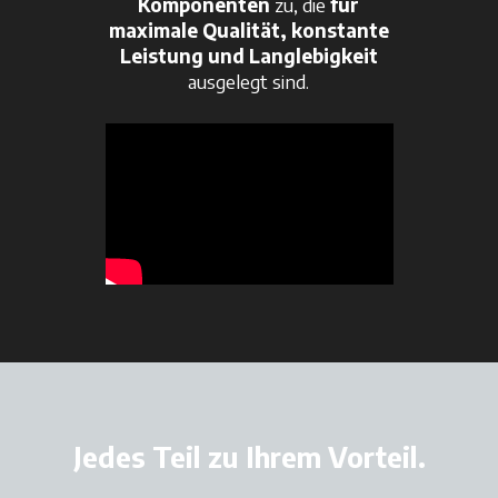
Komponenten
zu, die
für
maximale Qualität, konstante
Leistung und Langlebigkeit
ausgelegt sind.
Jedes Teil zu Ihrem Vorteil.