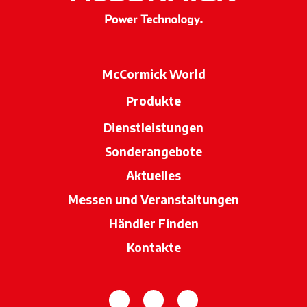
McCormick World
Produkte
Dienstleistungen
Sonderangebote
Aktuelles
Messen und Veranstaltungen
Händler Finden
wird in einer neue
Kontakte
wird in einer neuen Registerka
wird in einer neuen Regi
wird in einer neuen