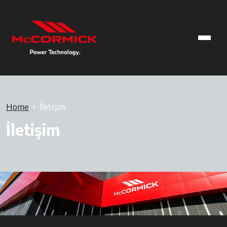
Home
İletişim
İletişim