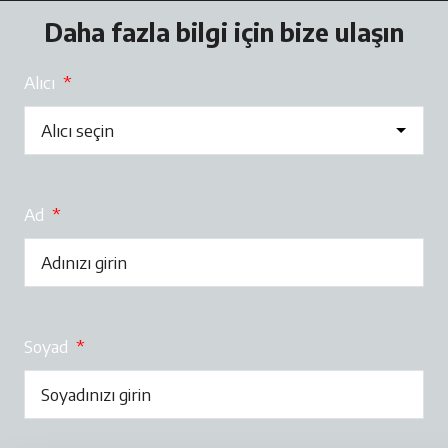
Daha fazla bilgi için bize ulaşın
Alıcı
*
Ad
*
Soyad
*