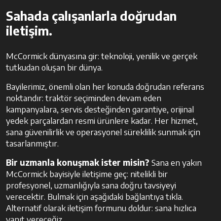
Sahada çalışanlarla doğrudan
iletişim.
McCormick dünyasına gir: teknoloji, yenilik ve gerçek
tutkudan oluşan bir dünya.
Bayilerimiz, önemli olan her konuda doğrudan referans
noktandır: traktör seçiminden devam eden
kampanyalara, servis desteğinden garantiye, orijinal
yedek parçalardan resmi ürünlere kadar. Her hizmet,
sana güvenilirlik ve operasyonel süreklilik sunmak için
tasarlanmıştır.
Bir uzmanla konuşmak ister misin?
Sana en yakın
McCormick bayisiyle iletişime geç: nitelikli bir
profesyonel, uzmanlığıyla sana doğru tavsiyeyi
verecektir. Bulmak için aşağıdaki bağlantıya tıkla.
Alternatif olarak iletişim formunu doldur: sana hızlıca
yanıt vereceğiz.