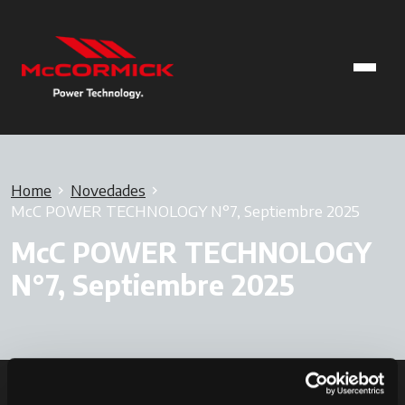
Home
Novedades
McC POWER TECHNOLOGY N°7, Septiembre 2025
McC POWER TECHNOLOGY
N°7, Septiembre 2025