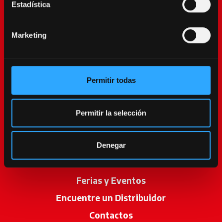
Estadística
Marketing
Permitir todas
McCormick World
Productos
Permitir la selección
Servicios
Promociones
Denegar
Noticias
Ferias y Eventos
Encuentre un Distribuidor
se abre en u
Contactos