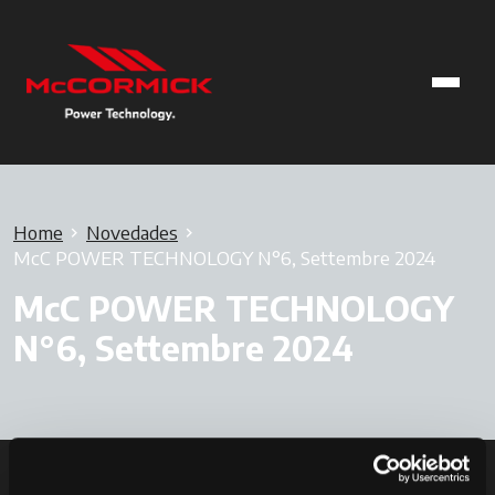
Home
Novedades
McC POWER TECHNOLOGY N°6, Settembre 2024
McC POWER TECHNOLOGY
N°6, Settembre 2024