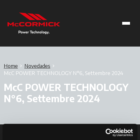
Home
Novedades
McC POWER TECHNOLOGY N°6, Settembre 2024
McC POWER TECHNOLOGY
N°6, Settembre 2024