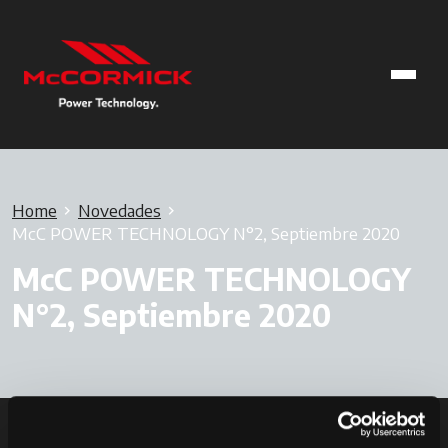
Home
Novedades
McC POWER TECHNOLOGY N°2, Septiembre 2020
McC POWER TECHNOLOGY
N°2, Septiembre 2020