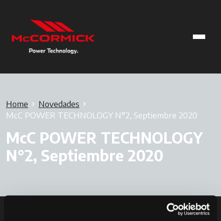
Home
Novedades
McC POWER TECHNOLOGY N°2, Septiembre 2020
McC POWER TECHNOLOGY
N°2, Septiembre 2020