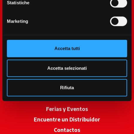
Statistiche
Marketing
Accetta tutti
McCormick World
Productos
Accetta selezionati
Servicios
Promociones
Rifiuta
Noticias
Ferias y Eventos
Encuentre un Distribuidor
se abre en u
Contactos