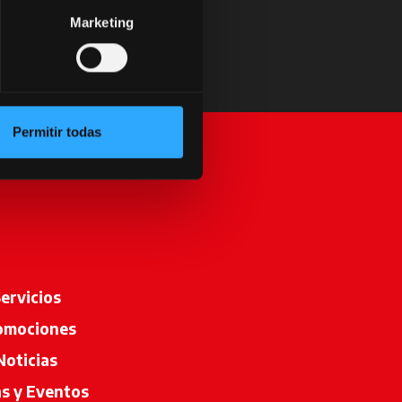
Marketing
Permitir todas
ervicios
omociones
Noticias
as y Eventos