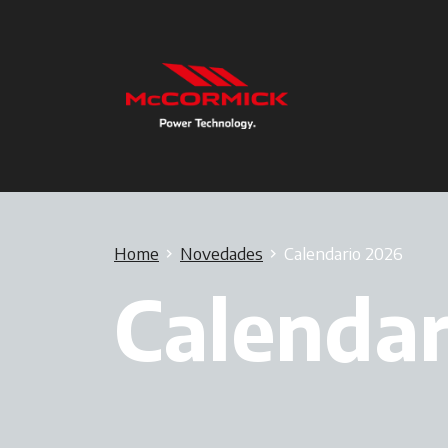
Home
Novedades
Calendario 2026
Calendar