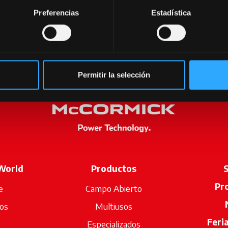
Preferencias
Estadística
Permitir la selección
World
Productos
S
Pr
e
Campo Abierto
os
Multiusos
Feri
Especializados