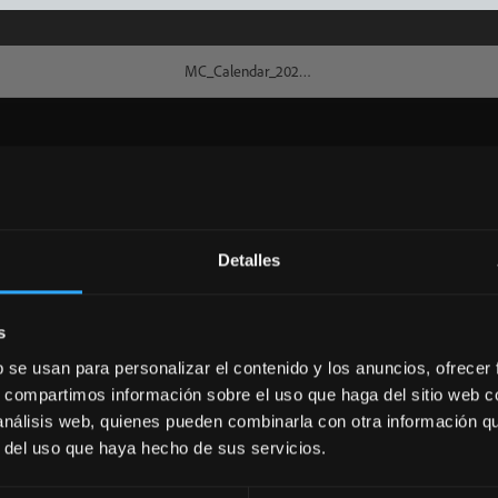
Detalles
s
b se usan para personalizar el contenido y los anuncios, ofrecer
s, compartimos información sobre el uso que haga del sitio web 
 análisis web, quienes pueden combinarla con otra información q
r del uso que haya hecho de sus servicios.