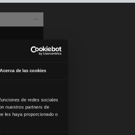
Acerca de las cookies
 funciones de redes sociales
con nuestros partners de
ue les haya proporcionado o