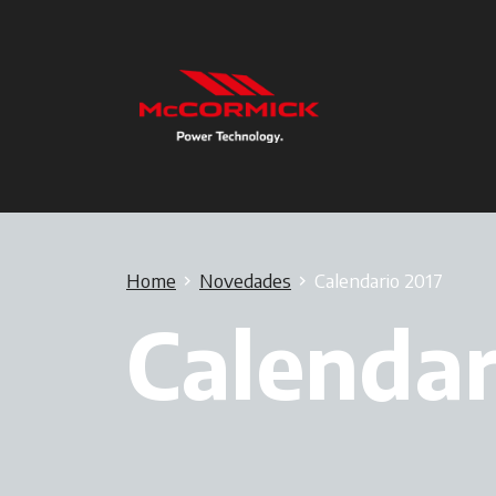
Home
Novedades
Calendario 2017
Calendar