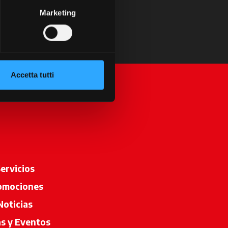
Marketing
Accetta tutti
ervicios
omociones
Noticias
as y Eventos