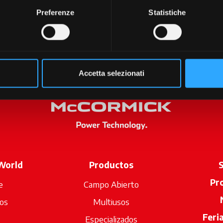
Preferenze
Statistiche
Accetta selezionati
World
Productos
S
Pr
e
Campo Abierto
os
Multiusos
Feri
Especializados