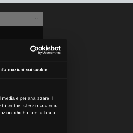
Informazioni sui cookie
l media e per analizzare il
nostri partner che si occupano
azioni che ha fornito loro o