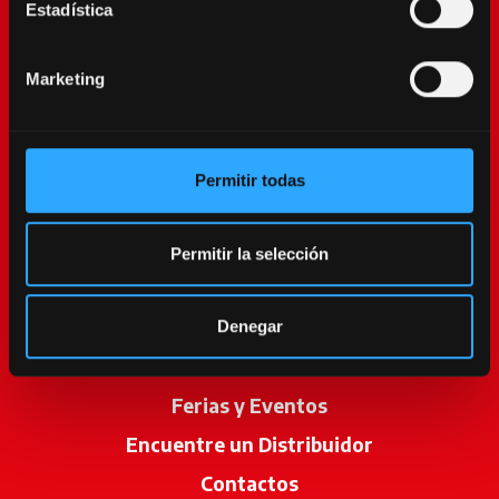
Estadística
Marketing
Permitir todas
McCormick World
Productos
Permitir la selección
Servicios
Promociones
Denegar
Noticias
Ferias y Eventos
Encuentre un Distribuidor
se abre en u
Contactos